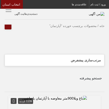
انتخاب استان
ورود / ثبت نام
علاقه‌مندی ها
دسته‌بندی‌ها
ثبت آگهی
/ محصولات برچسب خورده “آپارتمان”
خانه
جستجو پیشرفته
1139 بازدید