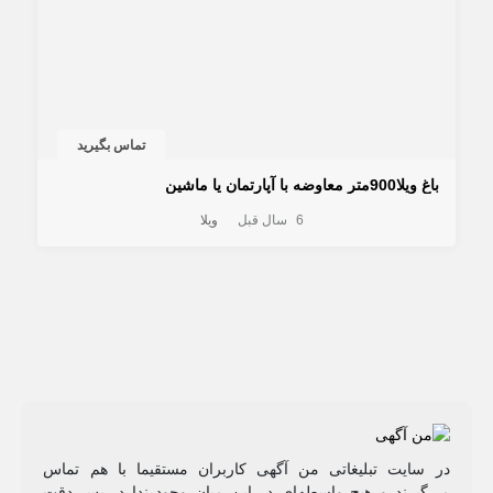
تماس بگیرید
باغ ویلا900متر معاوضه با آپارتمان یا ماشین
6 سال قبل
ویلا
در سایت تبلیغاتی من آگهی کاربران مستقیما با هم تماس
می‌گیرند و هیچ واسطه‌ای در این میان وجود ندارد، پس دقت