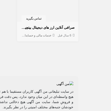
تماس بگیرید
صرافی آنلاین ارز های دیجیتال بیتچیکس | خرید و فروش انواع ارز های دیجیتال با قیمت مناسب و سرعت بالا
6 سال قبل
خدمات مالی و حسابداری
در سایت تبلیغاتی من آگهی کاربران مستقیما با هم 
هیچ واسطه‌ای در این میان وجود ندارد، پس دقت فرم
و فروشِ شما، سایت من آگهی هیچ دخالتی نداشته 
خودشان جنبه‌های مختلف امنیتی را در نظر بگیرند.