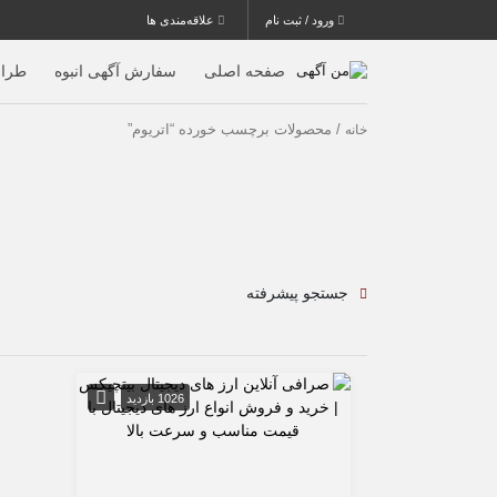
ورود / ثبت نام
علاقه‌مندی ها
صفحه اصلی
سفارش آگهی انبوه
طرا
/ محصولات برچسب خورده “اتریوم”
خانه
جستجو پیشرفته
1026 بازدید