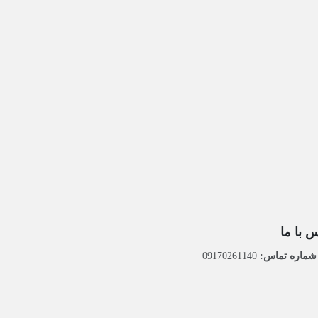
 با ما
ماره تماس:
09170261140