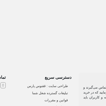
دسترسی سریع
تماس
ش
طراحی سایت :‌ ققنوس پارس
تماس می‌گیرند و
ایید که در خرید
تبلیغات گسترده شغل شما
و کاربران باید
قوانین و مقررات