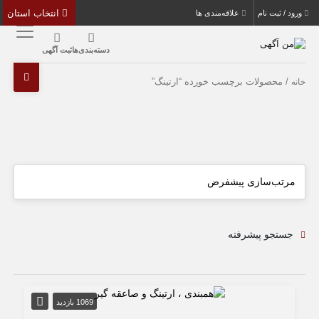
انتخاب استان
ورود / ثبت نام
علاقه‌مندی ها
دسته‌بندی‌ها
ثبت آگهی
/ محصولات برچسب خورده “ارتینگ”
خانه
جستجو پیشرفته
1069 بازدید