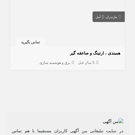
مازندران
آمل
تماس بگیرید
همبندی ، ارتینگ و صاعقه گیر
5 سال قبل
برق و هوشمند سازی
در سایت تبلیغاتی من آگهی کاربران مستقیما با هم تماس