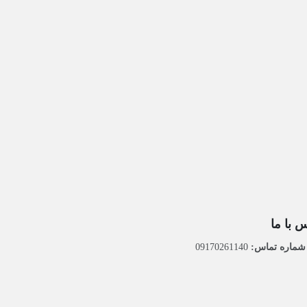
 با ما
ماره تماس:
09170261140