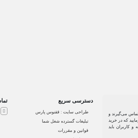
دسترسی سریع
تماس
ش
طراحی سایت :‌ ققنوس پارس
تماس می‌گیرند و
ایید که در خرید
تبلیغات گسترده شغل شما
و کاربران باید
قوانین و مقررات