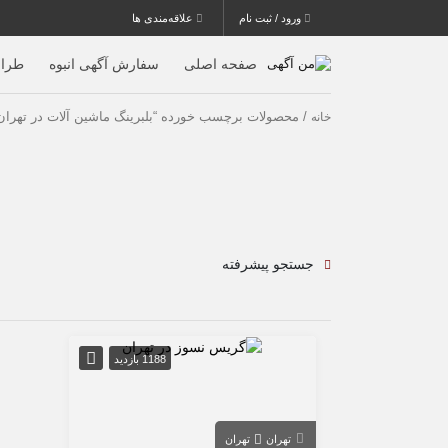
ورود / ثبت نام
علاقه‌مندی ها
صفحه اصلی
سفارش آگهی انبوه
طرا
/ محصولات برچسب خورده “بلبرینگ ماشین آلات در تهران
خانه
جستجو پیشرفته
1188 بازدید
تهران
تهران