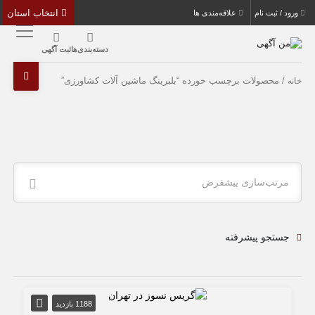
انتخاب استان
ورود / ثبت نام
علاقه‌مندی ها
دسته‌بندی‌ها
ثبت آگهی
/ محصولات برچسب خورده “بلبرینگ ماشین آلات کشاورزی”
خانه
مرتب‌سازی پیشفرض
جستجو پیشرفته
1188 بازدید