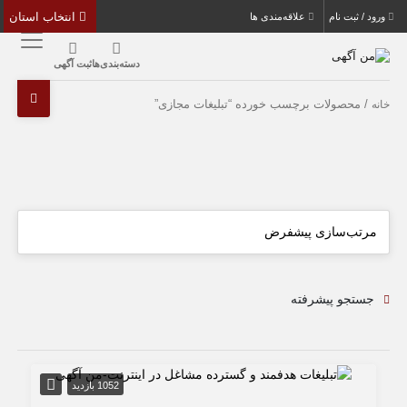
انتخاب استان
ورود / ثبت نام
علاقه‌مندی ها
دسته‌بندی‌ها
ثبت آگهی
/ محصولات برچسب خورده “تبلیغات مجازی”
خانه
جستجو پیشرفته
1052 بازدید