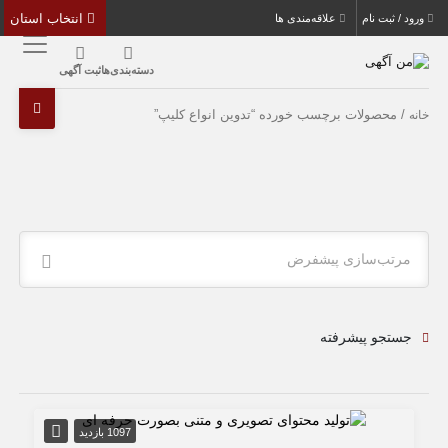
انتخاب استان
ورود / ثبت نام
علاقه‌مندی ها
دسته‌بندی‌ها
ثبت آگهی
/ محصولات برچسب خورده “تدوین انواع کلیپ”
خانه
مرتب‌سازی پیشفرض
جستجو پیشرفته
1097 بازدید