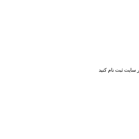
 سایت ثبت نام کنید