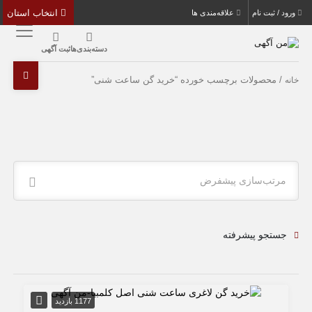
انتخاب استان
ورود / ثبت نام
علاقه‌مندی ها
دسته‌بندی‌ها
ثبت آگهی
/ محصولات برچسب خورده “خرید گن ساعت شنی”
خانه
مرتب‌سازی پیشفرض
جستجو پیشرفته
1177 بازدید