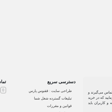
دسترسی سریع
تماس
ش
طراحی سایت :‌ ققنوس پارس
تماس می‌گیرند و
ایید که در خرید
تبلیغات گسترده شغل شما
و کاربران باید
قوانین و مقررات