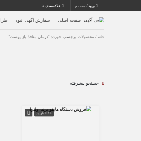
ورود / ثبت نام
علاقه‌مندی ها
صفحه اصلی
سفارش آگهی انبوه
طرا
/ محصولات برچسب خورده “درمان منافذ باز پوست”
خانه
جستجو پیشرفته
1096 بازدید