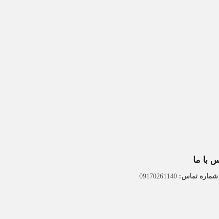
 با ما
ماره تماس:
09170261140