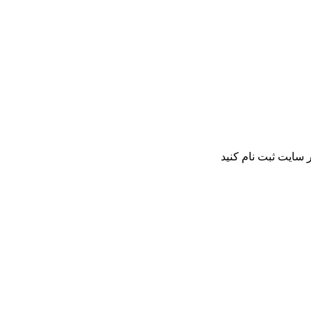
 سایت ثبت نام کنید