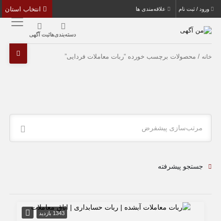
انتخاب استان
ورود / ثبت نام
علاقه‌مندی ها
دسته‌بندی‌ها
ثبت آگهی
/ محصولات برچسب خورده “ربات معاملات فردایی”
خانه
مرتب‌سازی پیشفرض
جستجو پیشرفته
1343 بازدید