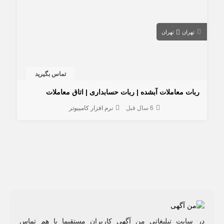
تهران
تهران
تماس بگیرید
ربات معاملات آبشده | ربات حسابداری | اتاق معاملات
6 سال قبل
نرم افزار کامپیوتر
در سایت تبلیغاتی من آگهی کاربران مستقیما با هم تماس