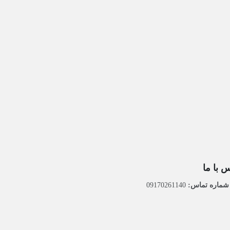
 با ما
ماره تماس:
09170261140