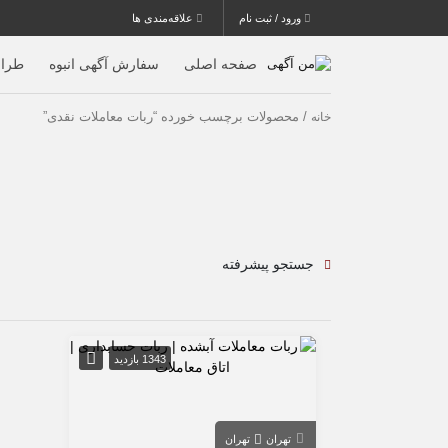
ورود / ثبت نام
علاقه‌مندی ها
صفحه اصلی
سفارش آگهی انبوه
طرا
/ محصولات برچسب خورده “ربات معاملات نقدی”
خانه
جستجو پیشرفته
1343 بازدید
تهران
تهران