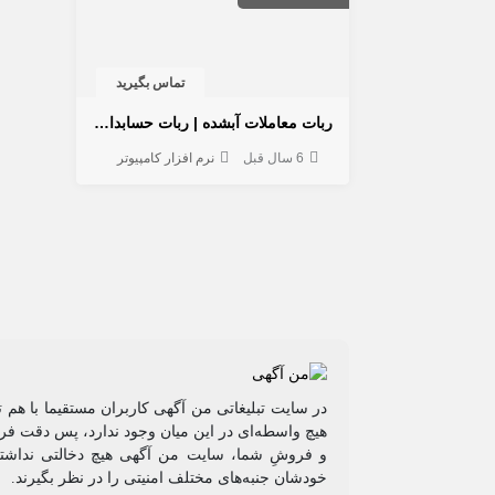
تماس بگیرید
ربات معاملات آبشده | ربات حسابداری | اتاق معاملات
6 سال قبل
نرم افزار کامپیوتر
در سایت تبلیغاتی من آگهی کاربران مستقیما با هم 
هیچ واسطه‌ای در این میان وجود ندارد، پس دقت فرم
و فروشِ شما، سایت من آگهی هیچ دخالتی نداشته 
خودشان جنبه‌های مختلف امنیتی را در نظر بگیرند.