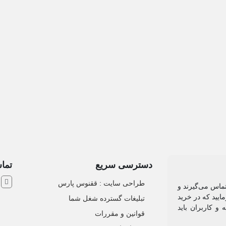
دسترسی سریع
تماس
ش
طراحی سایت :‌ ققنوس پارس
تماس می‌گیرند و
ایید که در خرید
تبلیغات گسترده شغل شما
و کاربران باید
قوانین و مقررات