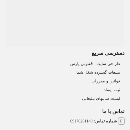
دسترسی سریع
طراحی سایت :‌ ققنوس پارس
تبلیغات گسترده شغل شما
قوانین و مقررات
ثبت اینماد
لیست سایتهای تبلیغاتی
تماس با ما
شماره تماس:
09170261140