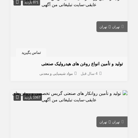
871 بازدید
تهران
تهران
تماس بگیرید
تولید و تأمین انواع روغن های هیدرولیک صنعتی
4 سال قبل
مواد شیمیایی و معدنی
1067 بازدید
تهران
تهران