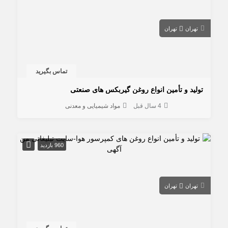
تهران
تهران
تماس بگیرید
تولید و تأمین انواع روغن گیربکس های صنعتی
4 سال قبل
مواد شیمیایی و معدنی
960 بازدید
تهران
تهران