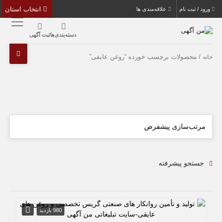
انتخاب استان
ورود / ثبت نام
علاقه‌مندی ها
دسته‌بندی‌ها
ثبت آگهی
/ محصولات برچسب خورده “روغن عایقی”
خانه
جستجو پیشرفته
980 بازدید