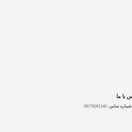
 با ما
ماره تماس:
09170261140