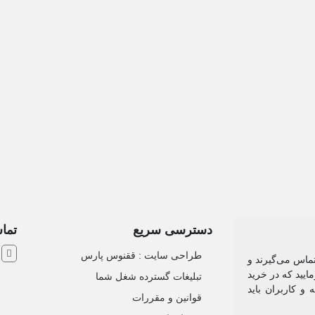
دسترسی سریع
تماس
ش
طراحی سایت :‌ ققنوس پارس
تماس می‌گیرند و
ایید که در خرید
تبلیغات گسترده شغل شما
و کاربران باید
قوانین و مقررات