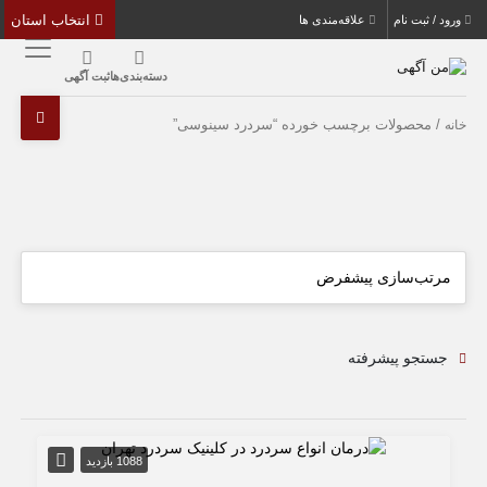
انتخاب استان
ورود / ثبت نام
علاقه‌مندی ها
دسته‌بندی‌ها
ثبت آگهی
/ محصولات برچسب خورده “سردرد سینوسی”
خانه
جستجو پیشرفته
1088 بازدید