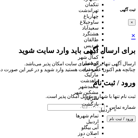
تنکمان
ثبت آگهی
تهراندشت
چهارباغ
ساوجبلاغ
×
سعیدآباد
هشتگرد
×
طالقان
فردیس
برای ارسال آگهی باید وارد سایت شوید
کردان
کمال شهر
کوهسار
ارسال آگهی تنها برای اعضای سایت امکان پذیر می‌باشد.
گرمدره
چنانچه هم‌ اکنون عضو سایت هستید وارد شوید و در غیر این صورت در
مارلیک
ماهدشت
ورود / ثبت نام
محمدشهر
مشکین شهر
ثبت نام تنها با شماره موبایل امکان پذیر است.
نظرآباد
بازگشت
شماره تماس
*
اردبیل
تمام شهر‌ها
ورود / ثبت نام
اردبیل
آبی بیگلو
اصلان دوز