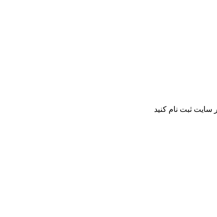
 سایت ثبت نام کنید