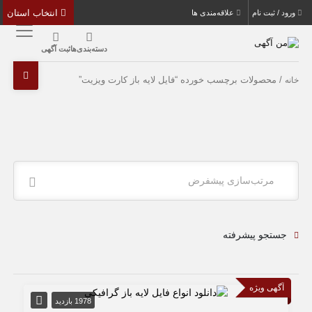
انتخاب استان
ورود / ثبت نام
علاقه‌مندی ها
دسته‌بندی‌ها
ثبت آگهی
/ محصولات برچسب خورده “فایل لایه باز کارت ویزیت”
خانه
مرتب‌سازی پیشفرض
جستجو پیشرفته
آگهی ویژه
1978 بازدید