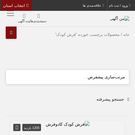
انتخاب استان
ورود / ثبت نام
علاقه‌مندی ها
دسته‌بندی‌ها
ثبت آگهی
/ محصولات برچسب خورده “فرش کودک”
خانه
جستجو پیشرفته
1205 بازدید