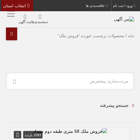
انتخاب استان
ورود / ثبت نام
علاقه‌مندی ها
دسته‌بندی‌ها
ثبت آگهی
/ محصولات برچسب خورده “فروش ملک”
خانه
مرتب‌سازی پیشفرض
جستجو پیشرفته
1093 بازدید