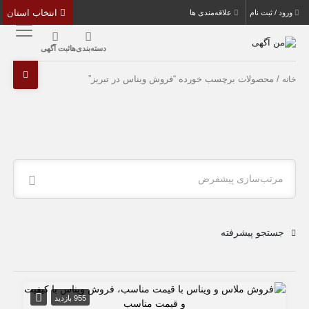
انتخاب استان
ورود / ثبت نام
علاقه‌مندی ها
دسته‌بندی‌ها
ثبت آگهی
/ محصولات برچسب خورده “فروش ویناس در تبریز”
خانه
مرتب‌سازی پیشفرض
جستجو پیشرفته
955 بازدید