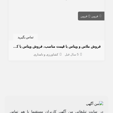
قزوین
قزوین
تماس بگیرید
فروش ملاس و ویناس با قیمت مناسب، فروش ویناس با کیفیت و قیمت مناسب
5 سال قبل
کشاورزی و دامداری
در سایت تبلیغاتی من آگهی کاربران مستقیما با هم تماس