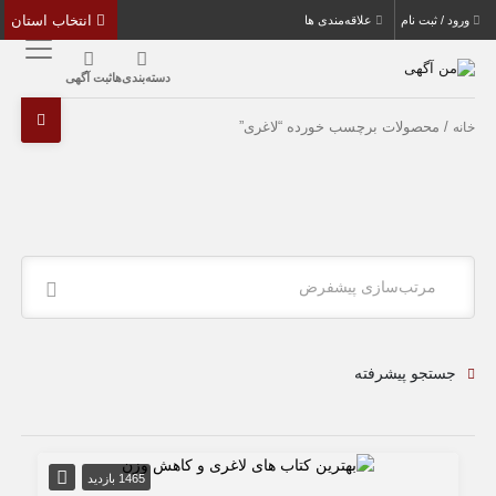
انتخاب استان
ورود / ثبت نام
علاقه‌مندی ها
دسته‌بندی‌ها
ثبت آگهی
/ محصولات برچسب خورده “لاغری”
خانه
مرتب‌سازی پیشفرض
جستجو پیشرفته
1465 بازدید