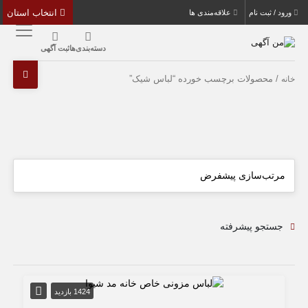
انتخاب استان
ورود / ثبت نام
علاقه‌مندی ها
دسته‌بندی‌ها
ثبت آگهی
/ محصولات برچسب خورده “لباس شیک”
خانه
جستجو پیشرفته
1424 بازدید