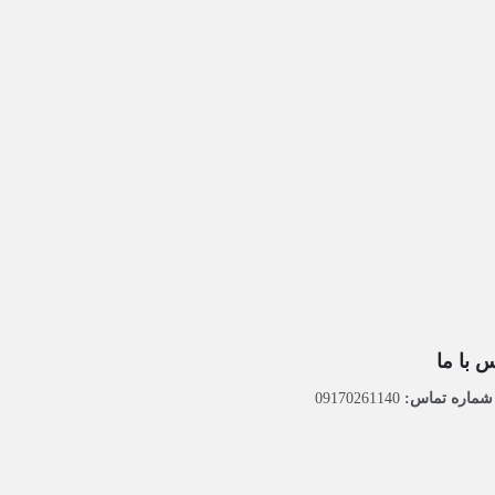
 با ما
ماره تماس:
09170261140