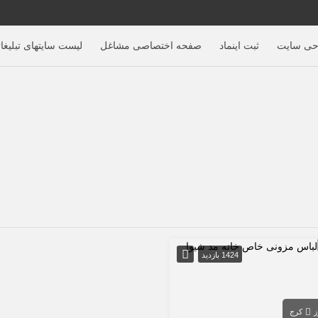
حی سایت
ثبت اینماد
صفحه اختصاصی مشاغل
لیست سایتهای تبلیغا
1424 بازدید
ز
کرج