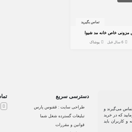
تماس بگیرید
 مزونی خاص خانه مد شیوا
6 سال قبل
پوشاک
دسترسی سریع
تماس
ش
طراحی سایت :‌ ققنوس پارس
تماس می‌گیرند و
ایید که در خرید
تبلیغات گسترده شغل شما
و کاربران باید
قوانین و مقررات