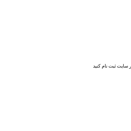
 سایت ثبت نام کنید