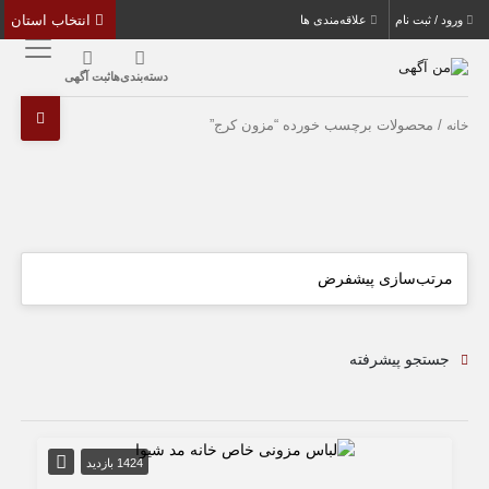
انتخاب استان
ورود / ثبت نام
علاقه‌مندی ها
دسته‌بندی‌ها
ثبت آگهی
/ محصولات برچسب خورده “مزون کرج”
خانه
جستجو پیشرفته
1424 بازدید