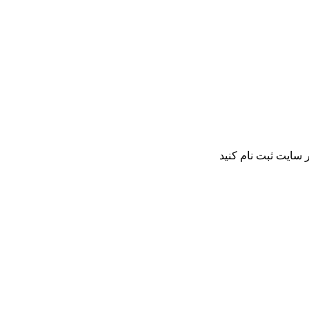
 سایت ثبت نام کنید