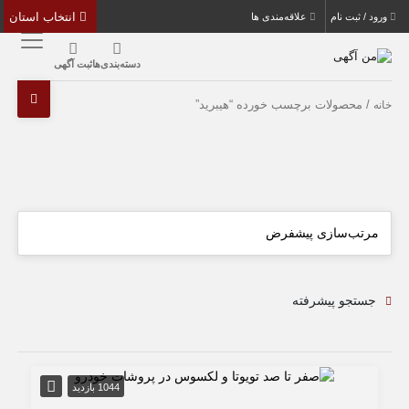
انتخاب استان
ورود / ثبت نام
علاقه‌مندی ها
دسته‌بندی‌ها
ثبت آگهی
/ محصولات برچسب خورده “هیبرید”
خانه
جستجو پیشرفته
1044 بازدید