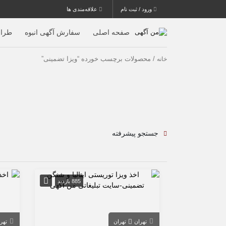
ورود / ثبت نام
علاقه‌مندی ها
صفحه اصلی
سفارش آگهی انبوه
طرا
/ محصولات برچسب خورده “ویزا تضمینی”
خانه
جستجو پیشرفته
885 بازدید
تهران
تهران
تهر