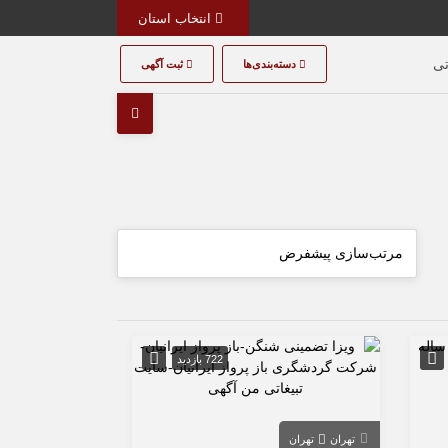
انتخاب استان
تی
دسته‌بندی‌ها
ثبت آگهی
722 بازدید
تهران
تهران