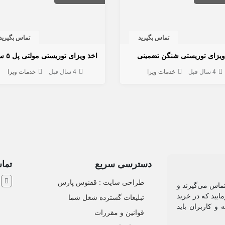
تماس بگیرید
تماس بگیرید
ویزای توریستی شنگن تضمینی
4 سال قبل
خدمات ویزا
4 سال قبل
خدمات ویزا
دسترسی سریع
تماس
ش
طراحی سایت :‌ ققنوس پارس
تماس می‌گیرند و
ایید که در خرید
تبلیغات گسترده شغل شما
و کاربران باید
قوانین و مقررات