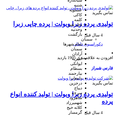
شبانکاره
شنبه
عسلویه
تماس بگیرید
کاکی
کلمه
تولیدی پرده زبرا ویولت | پرده چاپی زبرا
نخل تقی
وحدتیه
بازگشت
4 سال قبل
سمنان
دکوراسیون داخلی
تمام شهر‌ها
سمنان
آرادان
افزودن به علاقه‌مندی
1905 بازدید
امیریه
ایوانکی
فارس
شیراز
بسطام
بیارجمند
دامغان
تماس بگیرید
درجزین
دیباج
سرخه
تولیدی پرده زبرا ویولت | تولید کننده انواع
شاهرود
پرده
شهمیرزاد
کلاته خیج
گرمسار
4 سال قبل