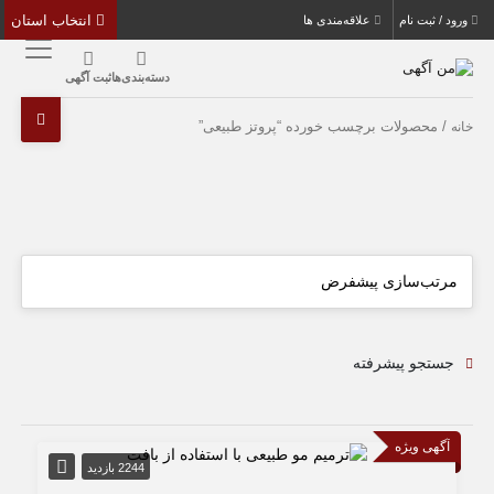
انتخاب استان
ورود / ثبت نام
علاقه‌مندی ها
دسته‌بندی‌ها
ثبت آگهی
/ محصولات برچسب خورده “پروتز طبیعی”
خانه
جستجو پیشرفته
آگهی ویژه
2244 بازدید