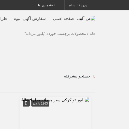
ورود / ثبت نام
علاقه‌مندی ها
صفحه اصلی
سفارش آگهی انبوه
طرا
/ محصولات برچسب خورده “پلیور مردانه”
خانه
جستجو پیشرفته
1263 بازدید