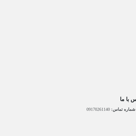
 با ما
ماره تماس:
09170261140