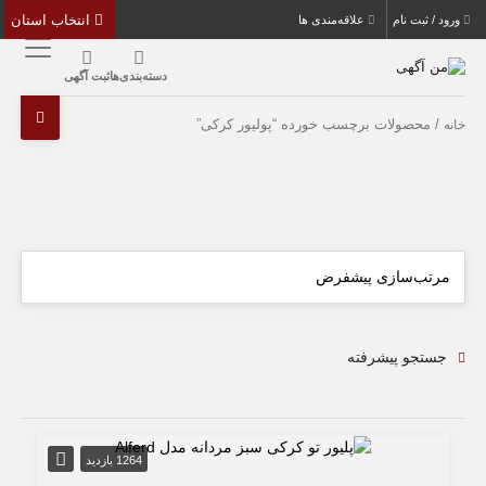
انتخاب استان
ورود / ثبت نام
علاقه‌مندی ها
دسته‌بندی‌ها
ثبت آگهی
/ محصولات برچسب خورده “پولیور کرکی”
خانه
جستجو پیشرفته
1264 بازدید