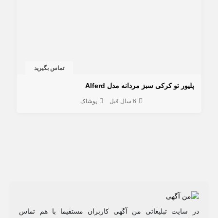
تماس بگیرید
پليور تو كركی سبز مردانه مدل Alferd
6 سال قبل
پوشاک
در سایت تبلیغاتی من آگهی کاربران مستقیما با هم تماس