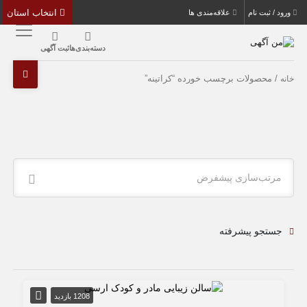
انتخاب استان
ورود / ثبت نام
علاقه‌مندی ها
دسته‌بندی‌ها
ثبت آگهی
/ محصولات برچسب خورده “کراتینه”
خانه
مرتب‌سازی پیشفرض
جستجو پیشرفته
1208 بازدید