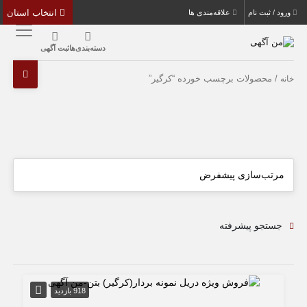
انتخاب استان
ورود / ثبت نام
علاقه‌مندی ها
دسته‌بندی‌ها
ثبت آگهی
/ محصولات برچسب خورده “کرگیر”
خانه
جستجو پیشرفته
918 بازدید