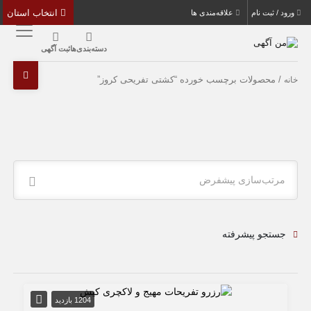
انتخاب استان
ورود / ثبت نام
علاقه‌مندی ها
دسته‌بندی‌ها
ثبت آگهی
/ محصولات برچسب خورده “کشتی تفریحی کروز”
خانه
مرتب‌سازی پیشفرض
جستجو پیشرفته
1204 بازدید