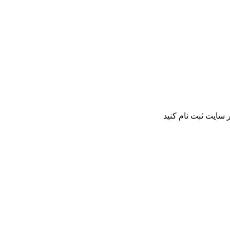
 سایت ثبت نام کنید