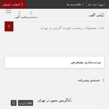
انتخاب استان
ورود / ثبت نام
علاقه‌مندی ها
دسته‌بندی‌ها
ثبت آگهی
/ محصولات برچسب خورده “گریس در تهران”
خانه
جستجو پیشرفته
1188 بازدید