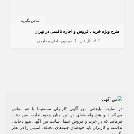
تماس بگیرید
طرح ویژه خرید ، فروش و اجاره تاکسی در تهران
6 سال قبل
خودروی داخلی و خارجی
در سایت تبلیغاتی من آگهی کاربران مستقیما با هم تماس
می‌گیرند و هیچ واسطه‌ای در این میان وجود ندارد، پس دقت
فرمایید که در خرید و فروشِ شما، سایت من آگهی هیچ دخالتی
نداشته و کاربران باید خودشان جنبه‌های مختلف امنیتی را در نظر
بگیرند.