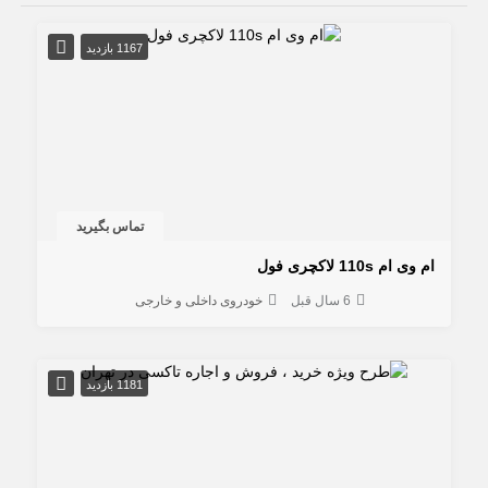
1167 بازدید
تماس بگیرید
ام وی ام 110s لاکچری فول
6 سال قبل
خودروی داخلی و خارجی
1181 بازدید