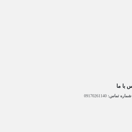
 با ما
ماره تماس:
09170261140