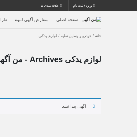
ورود / ثبت نام
علاقه‌مندی ها
صفحه اصلی
سفارش آگهی انبوه
طرا
/
/ لوازم یدکی
خانه
خودرو و وسایل نقلیه
لوازم یدکی Archives - من آگهی
آگهی پیدا نشد