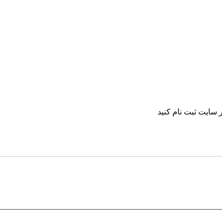
 سایت ثبت نام کنید