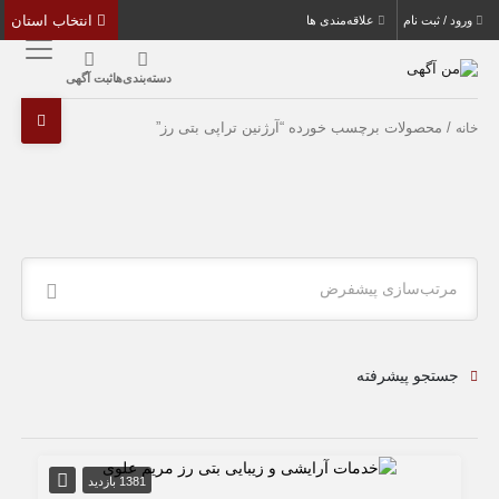
انتخاب استان
ورود / ثبت نام
علاقه‌مندی ها
دسته‌بندی‌ها
ثبت آگهی
/ محصولات برچسب خورده “آرژنین تراپی بتی رز”
خانه
مرتب‌سازی پیشفرض
جستجو پیشرفته
1381 بازدید