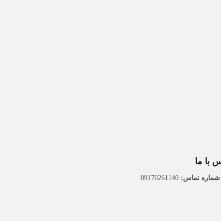
 با ما
ماره تماس:
09170261140