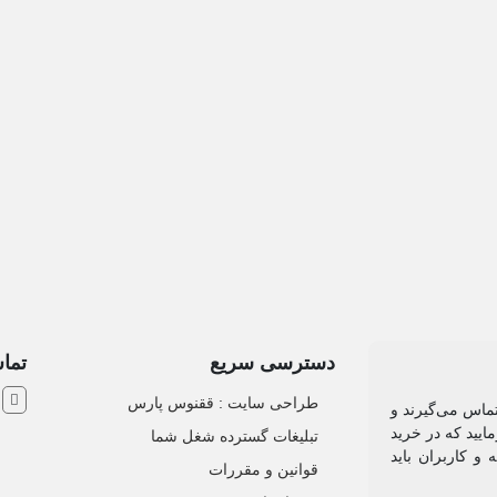
دسترسی سریع
تماس
ش
طراحی سایت :‌ ققنوس پارس
تماس می‌گیرند و
ایید که در خرید
تبلیغات گسترده شغل شما
و کاربران باید
قوانین و مقررات