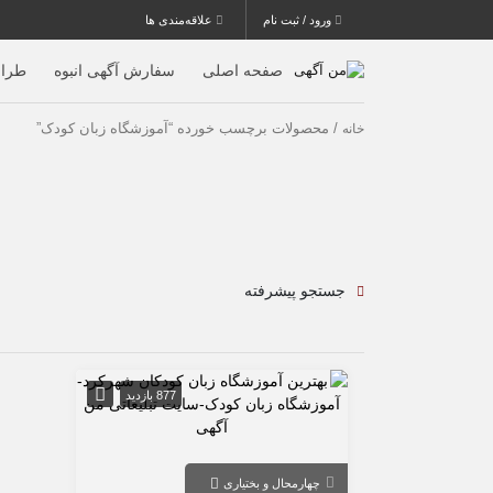
ورود / ثبت نام
علاقه‌مندی ها
صفحه اصلی
سفارش آگهی انبوه
طرا
/ محصولات برچسب خورده “آموزشگاه زبان کودک”
خانه
جستجو پیشرفته
877 بازدید
چهارمحال و بختیاری
شهرکرد