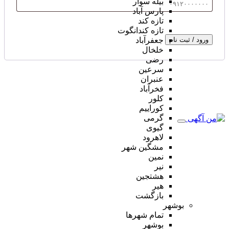
بیله سوار
پارس آباد
تازه کند
تازه کندانگوت
ورود / ثبت نام
جعفرآباد
خلخال
رضی
سرعین
عنبران
فخرآباد
کلور
کوراییم
گرمی
گیوی
لاهرود
مشگین شهر
نمین
نیر
هشتجین
هیر
بازگشت
بوشهر
تمام شهر‌ها
بوشهر