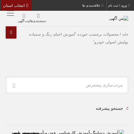
انتخاب استان
ورود / ثبت نام
علاقه‌مندی ها
دسته‌بندی‌ها
ثبت آگهی
/ محصولات برچسب خورده “آموزش احیای رنگ و سمباده
خانه
پولیش اصولی خودرو”
مرتب‌سازی پیشفرض
جستجو پیشرفته