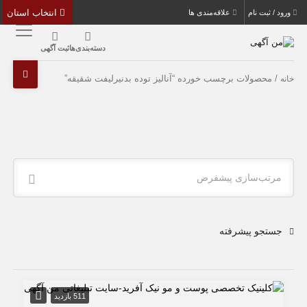
انتخاب استان
ورود / ثبت نام
علاقه‌مندی ها
دسته‌بندی‌ها
ثبت آگهی
/ محصولات برچسب خورده “آنالیز توده بدنیرلیفت شقیقه”
خانه
مرتب‌سازی پیشفرض
جستجو پیشرفته
511 بازدید