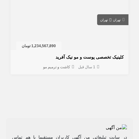
تهران
تهران
1,234,567,890 تومان
کلینیک تخصصی پوست و مو نیک آفرید
1 سال قبل
کاشت و ترمیم مو
در سایت تبلیغاتی من آگهی کاربران مستقیما با هم تماس