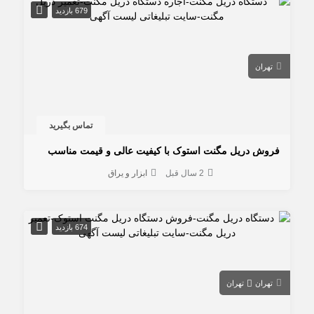
679 بازدید
تهران
تماس بگیرید
فروش دریل مگنت استوک با کیفیت عالی و قیمت مناسب
2 سال قبل
ابزار و یراق
674 بازدید
تهران
تهران