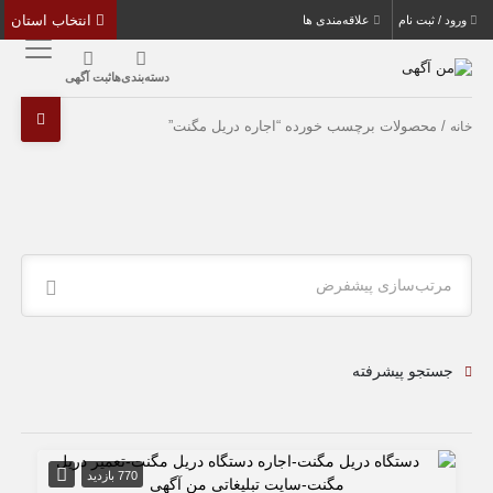
انتخاب استان
ورود / ثبت نام
علاقه‌مندی ها
دسته‌بندی‌ها
ثبت آگهی
/ محصولات برچسب خورده “اجاره دریل مگنت”
خانه
مرتب‌سازی پیشفرض
جستجو پیشرفته
770 بازدید