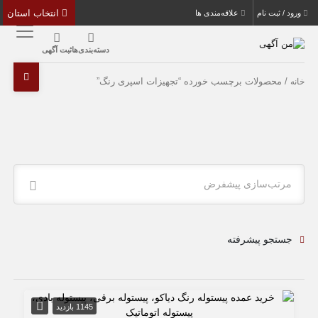
انتخاب استان
ورود / ثبت نام
علاقه‌مندی ها
دسته‌بندی‌ها
ثبت آگهی
/ محصولات برچسب خورده “تجهیزات اسپری رنگ”
خانه
مرتب‌سازی پیشفرض
جستجو پیشرفته
1145 بازدید