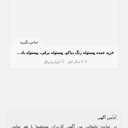
تماس بگیرید
خرید عمده پیستوله رنگ دیاکو، پیستوله برقی، پیستوله بادی، پیستوله اتوماتیک
5 سال قبل
ابزار و یراق
در سایت تبلیغاتی من آگهی کاربران مستقیما با هم تماس