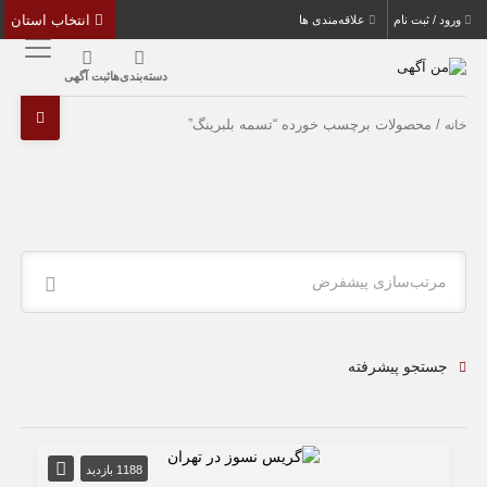
انتخاب استان
ورود / ثبت نام
علاقه‌مندی ها
دسته‌بندی‌ها
ثبت آگهی
/ محصولات برچسب خورده “تسمه بلبرینگ”
خانه
مرتب‌سازی پیشفرض
جستجو پیشرفته
1188 بازدید